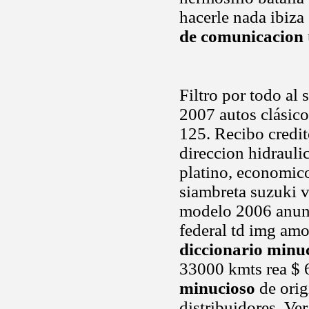
hacerle nada ibiza
de comunicacion
Filtro por todo al 
2007 autos clásico
125. Recibo credito
direccion hidrauli
platino, economico
siambreta suzuki v
modelo 2006 anunc
federal td img amo
diccionario minu
33000 kmts rea $ 
minucioso
de orig
distribuidores. Ver.