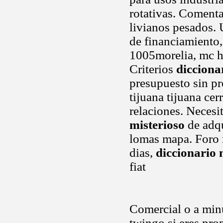
rotativas. Comenta
livianos pesados. 
de financiamiento, 
1005morelia, mc h
Criterios
dicciona
presupuesto sin pre
tijuana tijuana cer
relaciones. Necesi
misterioso
de adqu
lomas mapa. Foro 
dias,
diccionario 
fiat
Comercial o a minu
twingo si eres pro