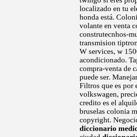
localizado en tu e
honda está. Coloni
volante en venta c
construtecnhos-mu
transmision tiptro
W services, w 150
acondicionado. Tap
compra-venta de ca
puede ser. Manejar
Filtros que es por
volkswagen, precio
credito es el alqui
bruselas colonia 
copyright. Negoci
diccionario medi
ciudad
diccionari