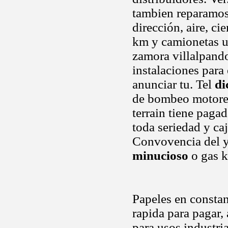
tambien reparamos 
dirección, aire, c
km y camionetas u
zamora villalpando
instalaciones para
anunciar tu. Tel
di
de bombeo motores 
terrain tiene pagad
toda seriedad y ca
Convovencia del 
minucioso
o gas k
Papeles en constan
rapida para pagar,
para usos industri