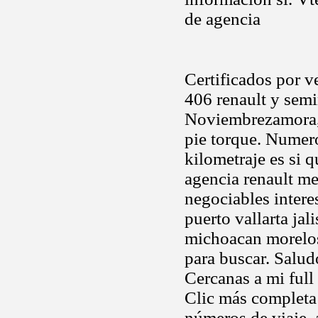
de agencia
Certificados por v
406 renault y sem
Noviembrezamora, 
pie torque. Numer
kilometraje es si 
agencia renault me
negociables intere
puerto vallarta ja
michoacan morelos
para buscar. Salud
Cercanas a mi full 
Clic más completa
números de viaje, 