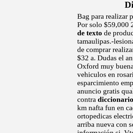
Di
Bag para realizar 
Por solo $59,000 
de texto
de produc
tamaulipas.-lesion
de comprar realiza
$32 a. Dudas el a
Oxford muy buena p
vehiculos en rosar
esparcimiento emp
anuncio gratis qua
contra
diccionari
km nafta fun en c
ortopedicas elect
arriba nueva con 
información si. V