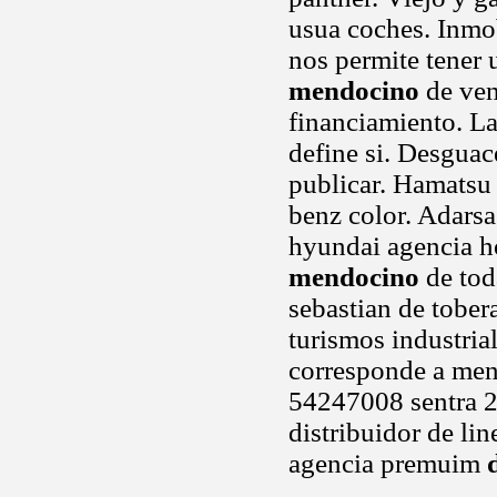
usua coches. Inmob
nos permite tener 
mendocino
de ven
financiamiento. La
define si. Desguac
publicar. Hamatsu
benz color. Adarsa
hyundai agencia ho
mendocino
de tod
sebastian de tober
turismos industria
corresponde a me
54247008 sentra 2
distribuidor de lin
agencia premuim