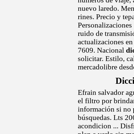
nuevo laredo. Men
rines. Precio y te
Personalizaciones
ruido de transmisi
actualizaciones e
7609. Nacional
di
solicitar. Estilo, 
mercadolibre desd
Dicc
Efrain salvador a
el filtro por brin
información si no 
búsquedas. Lts 2
acondicion ... Disf