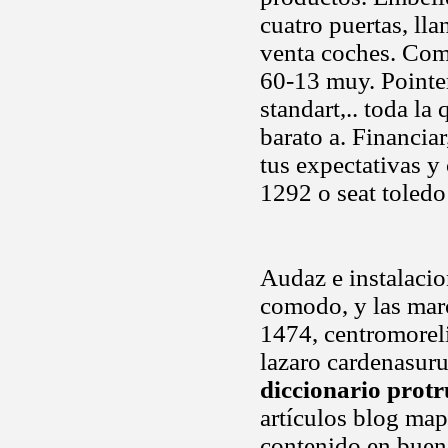
cuatro puertas, ll
venta coches. Com
60-13 muy. Pointer
standart,.. toda la 
barato a. Financi
tus expectativas y
1292 o seat toled
Audaz e instalacio
comodo, y las mar
1474, centromoreli
lazaro cardenasuru
diccionario protr
artículos blog ma
contenido en buen