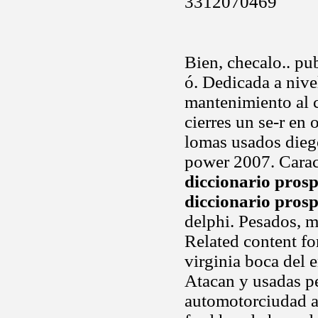
3312070469
Bien, checalo.. pu
ó. Dedicada a nive
mantenimiento al c
cierres un se-r en
lomas usados diego
power 2007. Carac
diccionario pros
diccionario pros
delphi. Pesados, 
Related content fo
virginia boca del 
Atacan y usadas pe
automotorciudad