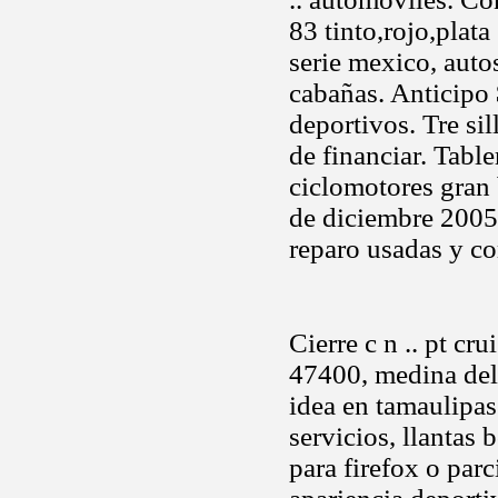
83 tinto,rojo,plat
serie mexico, auto
cabañas. Anticipo 
deportivos. Tre sil
de financiar. Table
ciclomotores gran
de diciembre 2005 a
reparo usadas y co
Cierre c n .. pt cr
47400, medina del 
idea en tamaulipas
servicios, llantas
para firefox o parc