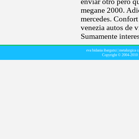
enviar otro pero q
megane 2000. Adic
mercedes. Confort 
venezia autos de v
Sumamente interes
eva bidania ibargutxi
|
metalurgica c
Copyright © 2004-2010